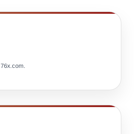
 76x.com.