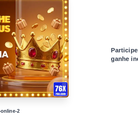
Particip
ganhe in
-online-2