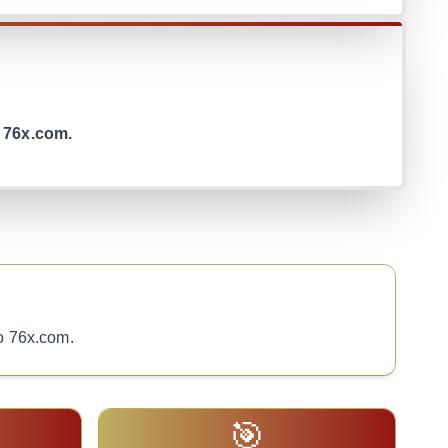
o 76x.com.
o 76x.com.
🎯