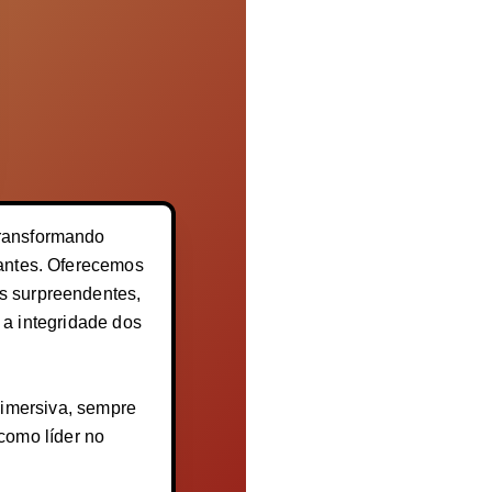
transformando
antes. Oferecemos
s surpreendentes,
a integridade dos
 imersiva, sempre
como líder no