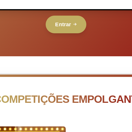
Entrar
COMPETIÇÕES EMPOLGAN