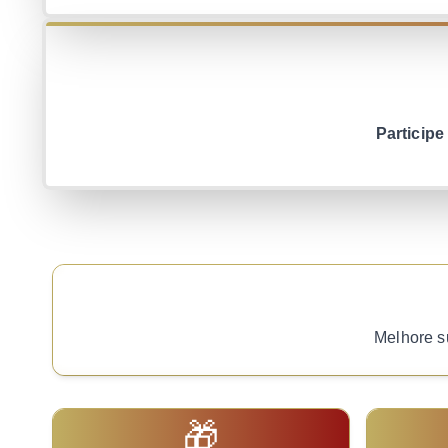
Participe
Melhore s
🎁