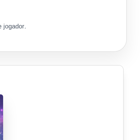
 jogador.