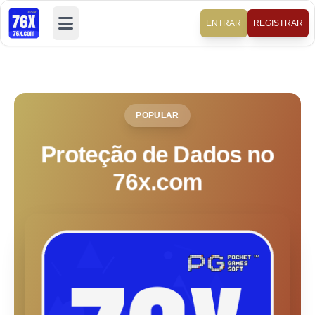
ENTRAR
REGISTRAR
Abrir menu principal
POPULAR
Proteção de Dados no
76x.com