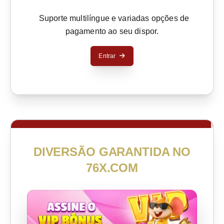
Suporte multilíngue e variadas opções de
pagamento ao seu dispor.
Entrar
DIVERSÃO GARANTIDA NO
76X.COM