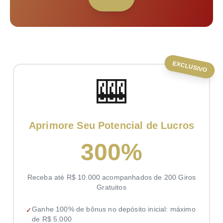
EXCLUSIVO
🎰
Aprimore Seu Potencial de Lucros
300%
Receba até R$ 10.000 acompanhados de 200 Giros
Gratuitos
Ganhe 100% de bônus no depósito inicial: máximo
✓
de R$ 5.000