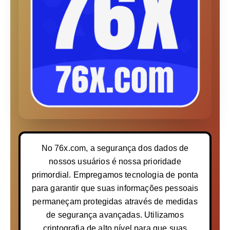
No 76x.com, a segurança dos dados de
nossos usuários é nossa prioridade
primordial. Empregamos tecnologia de ponta
para garantir que suas informações pessoais
permaneçam protegidas através de medidas
de segurança avançadas. Utilizamos
criptografia de alto nível para que suas