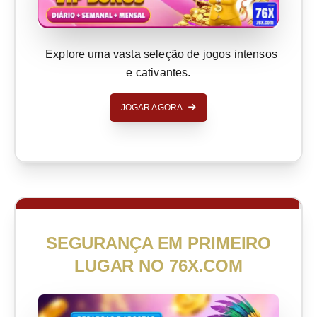
Explore uma vasta seleção de jogos intensos
e cativantes.
JOGAR AGORA
SEGURANÇA EM PRIMEIRO
LUGAR NO 76X.COM