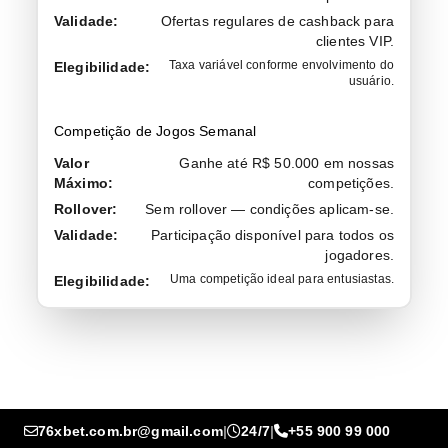
Validade:
Ofertas regulares de cashback para
clientes VIP.
Taxa variável conforme envolvimento do
Elegibilidade:
usuário.
Competição de Jogos Semanal
Valor
Ganhe até R$ 50.000 em nossas
Máximo:
competições.
Rollover:
Sem rollover — condições aplicam-se.
Validade:
Participação disponível para todos os
jogadores.
Uma competição ideal para entusiastas.
Elegibilidade:
76xbet.com.br@gmail.com
|
24/7
|
+55 900 99 000