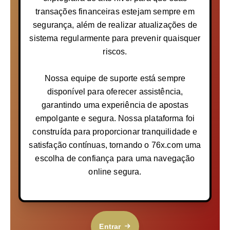
transações financeiras estejam sempre em
segurança, além de realizar atualizações de
sistema regularmente para prevenir quaisquer
riscos.
Nossa equipe de suporte está sempre
disponível para oferecer assistência,
garantindo uma experiência de apostas
empolgante e segura. Nossa plataforma foi
construída para proporcionar tranquilidade e
satisfação contínuas, tornando o 76x.com uma
escolha de confiança para uma navegação
online segura.
Entrar