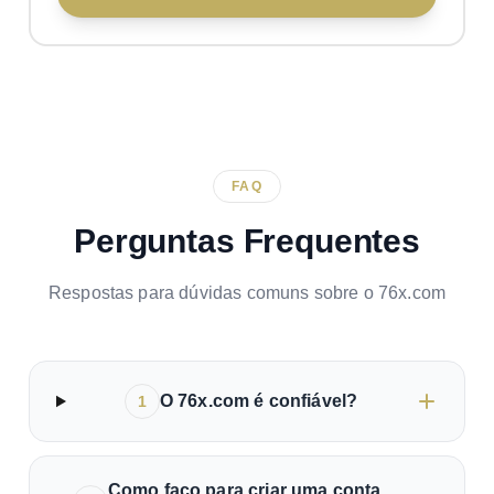
FAQ
Perguntas Frequentes
Respostas para dúvidas comuns sobre o 76x.com
O 76x.com é confiável?
1
Como faço para criar uma conta