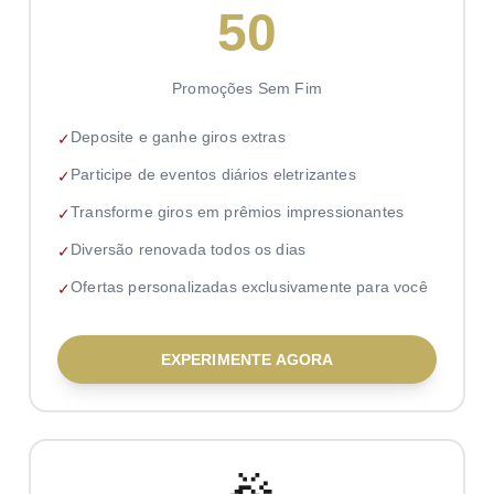
50
Promoções Sem Fim
Deposite e ganhe giros extras
✓
Participe de eventos diários eletrizantes
✓
Transforme giros em prêmios impressionantes
✓
Diversão renovada todos os dias
✓
Ofertas personalizadas exclusivamente para você
✓
EXPERIMENTE AGORA